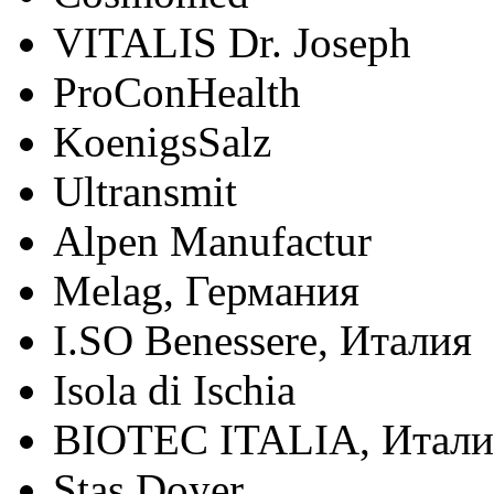
VITALIS Dr. Joseph
ProConHealth
KoenigsSalz
Ultransmit
Alpen Manufactur
Melag, Германия
I.SO Benessere, Италия
Isola di Ischia
BIOTEC ITALIA, Итали
Stas Doyer