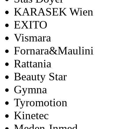
KARASEK Wien
EXITO
Vismara
Fornara&Maulini
Rattania
Beauty Star
Gymna
Tyromotion
Kinetec
Meden-Inmed