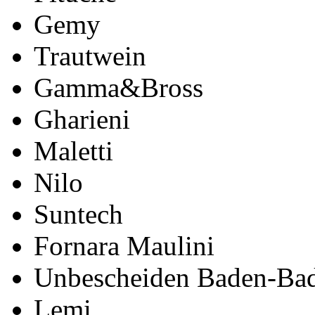
Gemy
Trautwein
Gamma&Bross
Gharieni
Maletti
Nilo
Suntech
Fornara Maulini
Unbescheiden Baden-Ba
Lemi