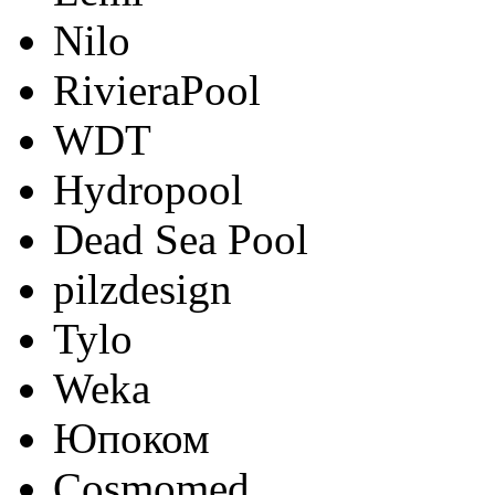
Nilo
RivieraPool
WDT
Hydropool
Dead Sea Pool
pilzdesign
Tylo
Weka
Юпоком
Cosmomed