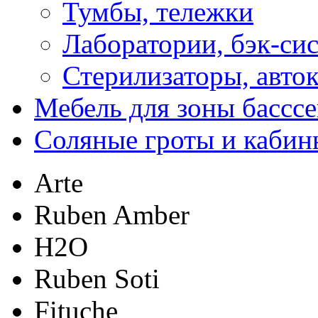
Тумбы, тележки
Лаборатории, бэк-си
Стерилизаторы, авто
Мебель для зоны бассс
Соляные гроты и кабин
Arte
Ruben Amber
H2O
Ruben Soti
Fituche