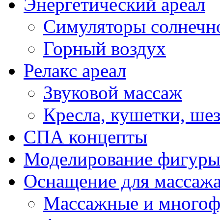
Энергетический ареал
Симуляторы солнечно
Горный воздух
Релакс ареал
Звуковой массаж
Кресла, кушетки, ше
СПА концепты
Моделирование фигур
Оснащение для массаж
Массажные и многоф