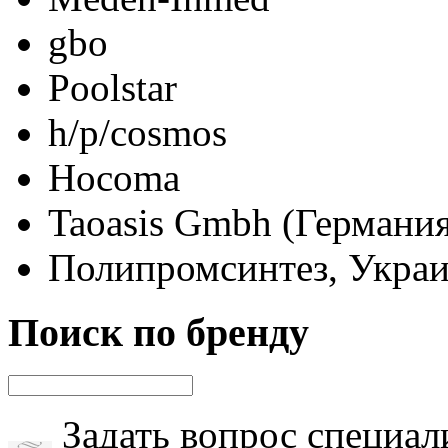
gbo
Poolstar
h/p/cosmos
Hocoma
Taoasis Gmbh (Германия
Полипромсинтез, Укра
Поиск по бренду
Задать вопрос специал