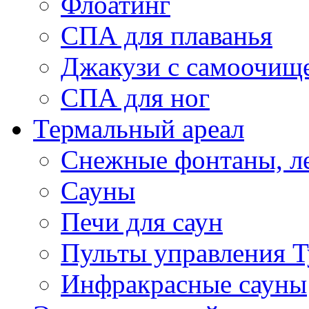
Флоатинг
СПА для плаванья
Джакузи с самоочищ
СПА для ног
Термальный ареал
Снежные фонтаны, л
Сауны
Печи для саун
Пульты управления T
Инфракрасные сауны